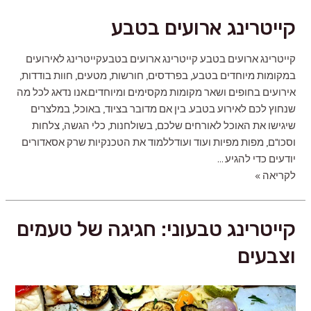
לאירועים
קייטרינג ארועים בטבע
קייטרינג ארועים בטבע קייטרינג ארועים בטבעקייטרינג לאירועים
במקומות מיוחדים בטבע, בפרדסים, חורשות, מטעים, חוות בודדות,
אירועים בחופים ושאר מקומות מקסימים ומיוחדים.אנו נדאג לכל מה
שנחוץ לכם לאירוע בטבע. בין אם מדובר בציוד, באוכל, במלצרים
שיגישו את האוכל לאורחים שלכם, בשולחנות, כלי הגשה, צלחות
וסכו"ם, מפות מפיות ועוד ועודללמוד את הטכנקיות שרק אסאדורים
יודעים כדי להגיע …
קייטרינג
לקריאה »
ארועים
בטבע
קייטרינג טבעוני: חגיגה של טעמים
וצבעים