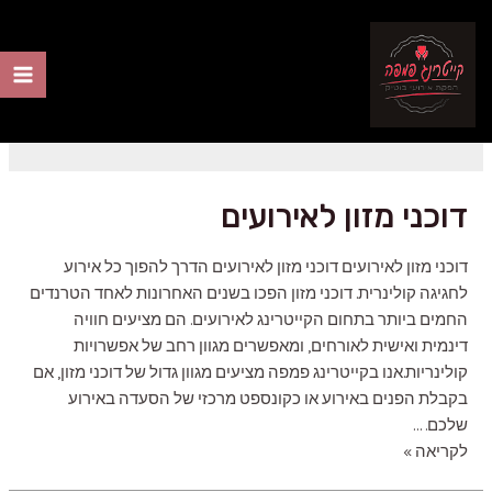
ילוג
תוכן
תפריט קייטרינג
ain
nu
דוכני מזון לאירועים
דוכני מזון לאירועים דוכני מזון לאירועים הדרך להפוך כל אירוע
לחגיגה קולינרית. דוכני מזון הפכו בשנים האחרונות לאחד הטרנדים
החמים ביותר בתחום הקייטרינג לאירועים. הם מציעים חוויה
דינמית ואישית לאורחים, ומאפשרים מגוון רחב של אפשרויות
קולינריות.אנו בקייטרינג פמפה מציעים מגוון גדול של דוכני מזון, אם
בקבלת הפנים באירוע או כקונספט מרכזי של הסעדה באירוע
שלכם. …
דוכני
לקריאה »
מזון