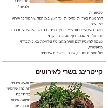
צמחוניות /
חלביות /
טבעוניות
דרך מנות בשריות עסיסיות ועד לעיצוב מוקפד שיהפוך כל אירוע
למושלם.
חוגגים אירוע? חתונה? אירוסין? ברית? בת מצווש? אירוע חברה?
יום הולדת? שבת חתן? מסיבת רווקות?
נשמח להעניק לכם חוויה מקצועית ומדויקת, באיכות בלתי
מתפשרת,
של טעמים וסטייל, של חווית אירוח איכותית.
קייטרינג בשרי לאירועים
חוגגים אירוע?
חתונה? אירוסין?
ברית? בת
מצווש? אירוע
חברה? יום