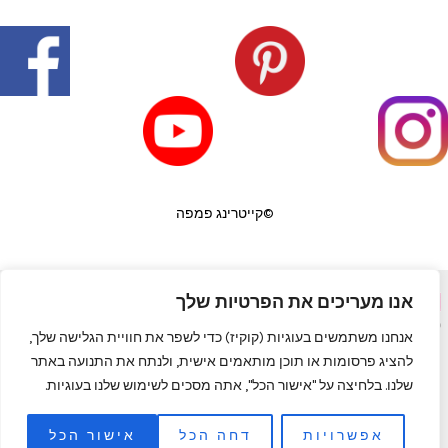
©קייטרינג פמפה
אנו מעריכים את הפרטיות שלך
פורטל יופי בראש
|
שף פרטי לאירועים
|
המגזין למעצבי שיער
|
פאות
|
קורס לבניית ציפורניים
|
תאורה לבית
|
כסאות בר
|
מדיניות פרטיות
אנחנו משתמשים בעוגיות (קוקיז) כדי לשפר את חוויית הגלישה שלך,
להציג פרסומות או תוכן מותאמים אישית, ולנתח את התנועה באתר
שלנו. בלחיצה על "אישור הכל", אתה מסכים לשימוש שלנו בעוגיות.
אפשרויות
דחה הכל
אישור הכל