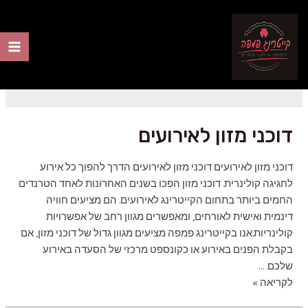
ילוג
תוכן
קייטרינג פמפה
ain
nu
דוכני מזון לאירועים
דוכני מזון לאירועים דוכני מזון לאירועים הדרך להפוך כל אירוע
לחגיגה קולינרית. דוכני מזון הפכו בשנים האחרונות לאחד הטרנדים
החמים ביותר בתחום הקייטרינג לאירועים. הם מציעים חוויה
דינמית ואישית לאורחים, ומאפשרים מגוון רחב של אפשרויות
קולינריות.אנו בקייטרינג פמפה מציעים מגוון גדול של דוכני מזון, אם
בקבלת הפנים באירוע או כקונספט מרכזי של הסעדה באירוע
שלכם. …
דוכני
לקריאה »
מזון