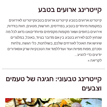
לאירועים
קייטרינג ארועים בטבע
קייטרינג ארועים בטבע קייטרינג ארועים בטבעקייטרינג לאירועים
במקומות מיוחדים בטבע, בפרדסים, חורשות, מטעים, חוות בודדות,
אירועים בחופים ושאר מקומות מקסימים ומיוחדים.אנו נדאג לכל מה
שנחוץ לכם לאירוע בטבע. בין אם מדובר בציוד, באוכל, במלצרים
שיגישו את האוכל לאורחים שלכם, בשולחנות, כלי הגשה, צלחות
וסכו"ם, מפות מפיות ועוד ועודללמוד את הטכנקיות שרק אסאדורים
יודעים כדי להגיע …
קייטרינג
לקריאה »
ארועים
בטבע
קייטרינג טבעוני: חגיגה של טעמים
וצבעים