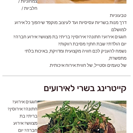
צמחוניות /
חלביות /
טבעוניות
דרך מנות בשריות עסיסיות ועד לעיצוב מוקפד שיהפוך כל אירוע
למושלם.
חוגגים אירוע? חתונה? אירוסין? ברית? בת מצווש? אירוע חברה?
יום הולדת? שבת חתן? מסיבת רווקות?
נשמח להעניק לכם חוויה מקצועית ומדויקת, באיכות בלתי
מתפשרת,
של טעמים וסטייל, של חווית אירוח איכותית.
קייטרינג בשרי לאירועים
חוגגים אירוע?
חתונה? אירוסין?
ברית? בת
מצווש? אירוע
חברה? יום