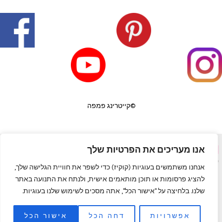
©קייטרינג פמפה
אנו מעריכים את הפרטיות שלך
פורטל יופי בראש
|
שף פרטי לאירועים
|
המגזין למעצבי שיער
|
פאות
|
קורס לבניית ציפורניים
|
תאורה לבית
|
כסאות בר
|
מדיניות פרטיות
אנחנו משתמשים בעוגיות (קוקיז) כדי לשפר את חוויית הגלישה שלך,
להציג פרסומות או תוכן מותאמים אישית, ולנתח את התנועה באתר
שלנו. בלחיצה על "אישור הכל", אתה מסכים לשימוש שלנו בעוגיות.
אפשרויות
דחה הכל
אישור הכל