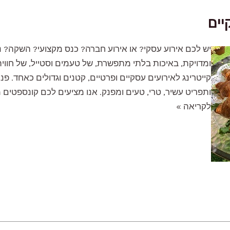
יים
יש לכם אירוע עסקי? או אירוע חברה? כנס מקצועי? השקה? 
ומדויקת, באיכות בלתי מתפשרת, של טעמים וסטייל, של חווית 
קייטרינג לאירועים עסקיים ופרטיים, קטנים וגדולים כאחד. פנו 
ותפריט עשיר, טרי, טעים ומפנק. אנו מציעים לכם קונספטים מ
קייטרינג
לקריאה »
לאירועים
עסקיים