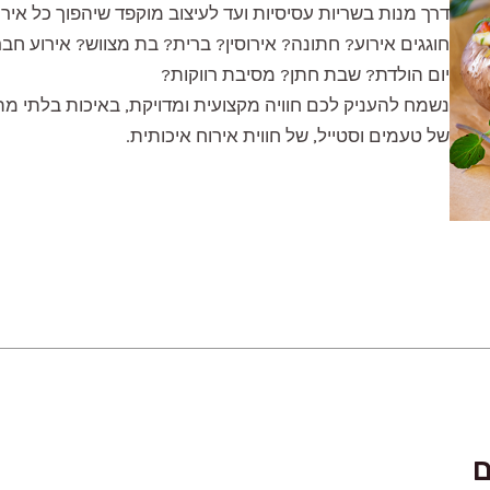
דרך מנות בשריות עסיסיות ועד לעיצוב מוקפד שיהפוך כל איר
חוגגים אירוע? חתונה? אירוסין? ברית? בת מצווש? אירוע חב
יום הולדת? שבת חתן? מסיבת רווקות?
נשמח להעניק לכם חוויה מקצועית ומדויקת, באיכות בלתי מ
של טעמים וסטייל, של חווית אירוח איכותית.
ם