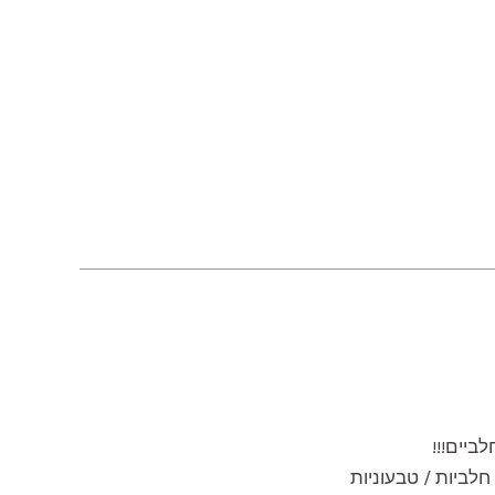
ביים!!!
חלביות / טבעוניות