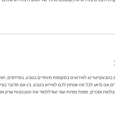
ם בטבעקייטרינג לאירועים במקומות מיוחדים בטבע, בפרדסים, חורש
ם.אנו נדאג לכל מה שנחוץ לכם לאירוע בטבע. בין אם מדובר בציו
לחות וסכו"ם, מפות מפיות ועוד ועודללמוד את הטכנקיות שרק אסא