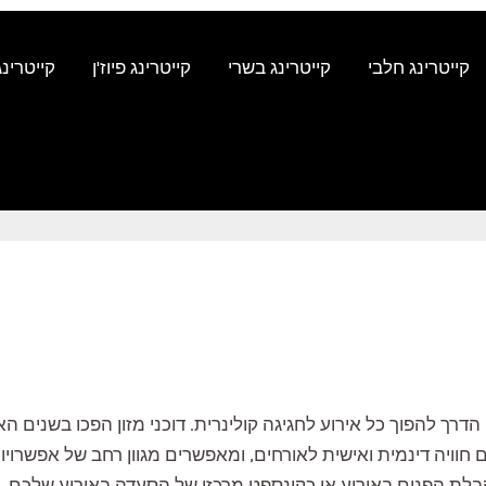
קייטרינג חלבי
קייטרינג בשרי
קייטרינג פיוז'ן
קייטרינג
קייטרינג ח
עים הדרך להפוך כל אירוע לחגיגה קולינרית. דוכני מזון הפכו בשני
 חוויה דינמית ואישית לאורחים, ומאפשרים מגוון רחב של אפשרויות
 בקבלת הפנים באירוע או כקונספט מרכזי של הסעדה באירוע שלכם. 