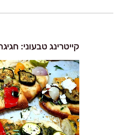
קייטרינג טבעוני: חגיג