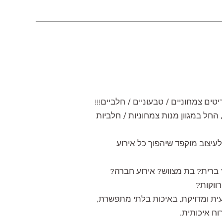
ים צמחוניים / טבעוניים / חלביים!!!
החל במגוון מנות צמחוניות / חלביות
לעיצוב מוקפד שיהפוך כל אירוע
? ברית? בת מצווש? אירוע חברה?
ווקות?
ית ומדויקת, באיכות בלתי מתפשרת,
וח איכותית.