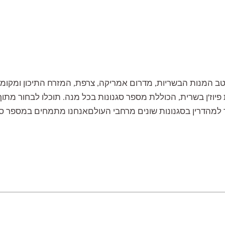
ב המנות הבשריות, מדרום אמריקה, צרפת, המזרח התיכון ומקומו
יוז'ן בשרית, הכוללת מספר סגנונות בכל מנה. תוכלו לבחור מתוך
מהדרין בסגנונות שונים מרחבי העולםאנחנו מתמחים במספר סגנונ