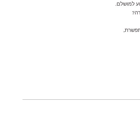
וע למושלם.
רה?
תפשרת,