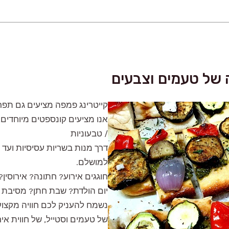
ה של טעמים וצבעים
קייטרינג פמפה מציעים גם תפריט
אנו מציעים קונספטים מיוחדים, 
/ טבעוניות
דרך מנות בשריות עסיסיות ועד 
למושלם.
חוגגים אירוע? חתונה? אירוסין
יום הולדת? שבת חתן? מסיבת ר
נשמח להעניק לכם חוויה מקצוע
של טעמים וסטייל, של חווית איר