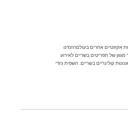
ת אקזוטיים אחרים בעולםהזמינו
 מגוון של תפריטים בשריים לאירוע
ות קולינריים בשריים. השפית ג'ודי