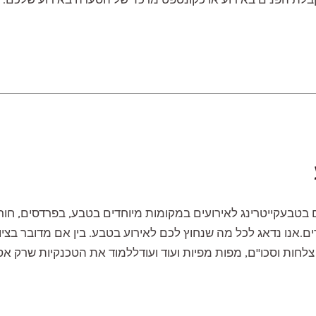
ם בטבעקייטרינג לאירועים במקומות מיוחדים בטבע, בפרדסים, חורש
ם.אנו נדאג לכל מה שנחוץ לכם לאירוע בטבע. בין אם מדובר בציו
לחות וסכו"ם, מפות מפיות ועוד ועודללמוד את הטכנקיות שרק אסא