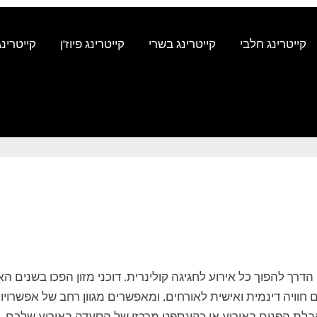
קייטרינג חלבי
קייטרינג בשרי
קייטרינג פיוז'ן
קייטרינג
קייטרינג גו
עים הדרך להפוך כל אירוע לחגיגה קולינרית. דוכני מזון הפכו בשני
 חוויה דינמית ואישית לאורחים, ומאפשרים מגוון רחב של אפשרויות
 בקבלת הפנים באירוע או כקונספט מרכזי של הסעדה באירוע שלכם. 