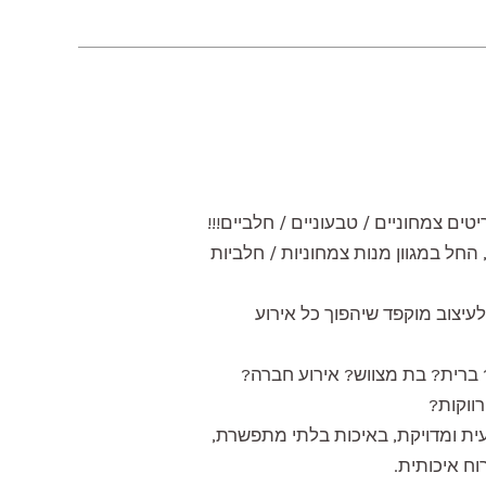
ים צמחוניים / טבעוניים / חלביים!!!
החל במגוון מנות צמחוניות / חלביות
לעיצוב מוקפד שיהפוך כל אירוע
? ברית? בת מצווש? אירוע חברה?
ווקות?
ית ומדויקת, באיכות בלתי מתפשרת,
וח איכותית.