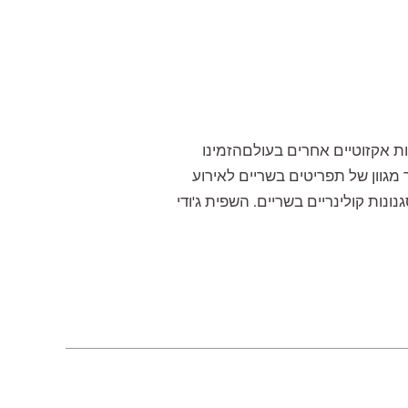
ת אקזוטיים אחרים בעולםהזמינו
 מגוון של תפריטים בשריים לאירוע
ות קולינריים בשריים. השפית ג'ודי