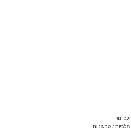
ביים!!!
חלביות / טבעוניות