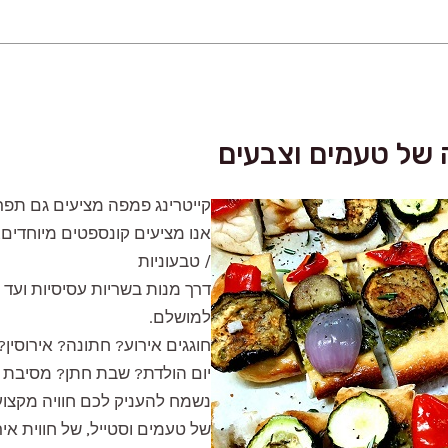
ה של טעמים וצבעים
קייטרינג פמפה מציעים גם תפריט
אנו מציעים קונספטים מיוחדים, 
/ טבעוניות
דרך מנות בשריות עסיסיות ועד 
למושלם.
חוגגים אירוע? חתונה? אירוסין
יום הולדת? שבת חתן? מסיבת ר
נשמח להעניק לכם חוויה מקצוע
של טעמים וסטייל, של חווית איר