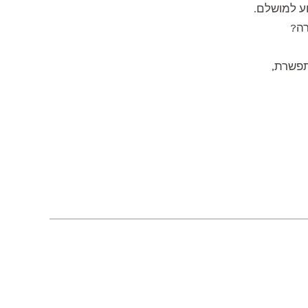
וע למושלם.
רה?
תפשרת,