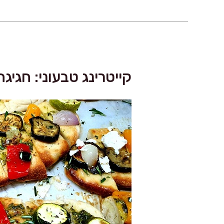
קייטרינג טבעוני: חגיג