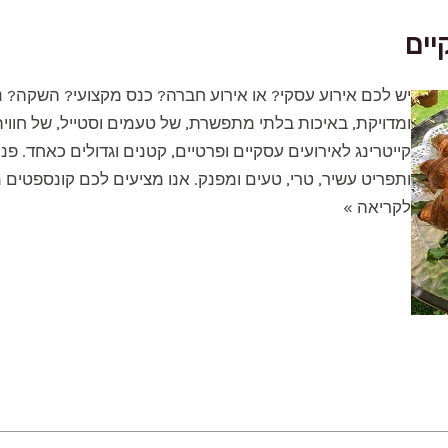
יים
יש לכם אירוע עסקי? או אירוע חברה? כנס מקצועי? השקה? 
ומדויקת, באיכות בלתי מתפשרת, של טעמים וסטייל, של חווית 
קייטרינג לאירועים עסקיים ופרטיים, קטנים וגדולים כאחד. פנו 
ותפריט עשיר, טרי, טעים ומפנק. אנו מציעים לכם קונספטים מ
קייטרינג
לקריאה »
לאירועים
עסקיים