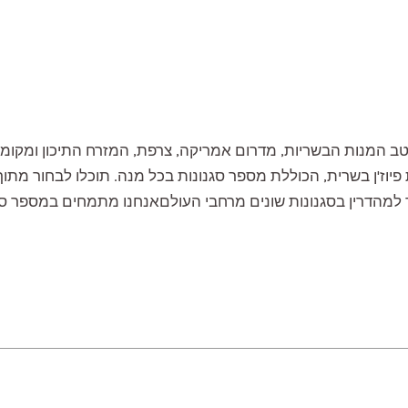
ב המנות הבשריות, מדרום אמריקה, צרפת, המזרח התיכון ומקומו
יוז'ן בשרית, הכוללת מספר סגנונות בכל מנה. תוכלו לבחור מתוך
מהדרין בסגנונות שונים מרחבי העולםאנחנו מתמחים במספר סגנונ