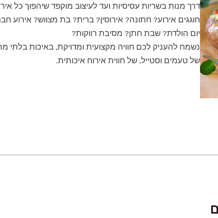
דרך מנות בשריות עסיסיות ועד לעיצוב מוקפד שיהפוך כל איר
חוגגים אירוע? חתונה? אירוסין? ברית? בת מצווש? אירוע חב
יום הולדת? שבת חתן? מסיבת רווקות?
נשמח להעניק לכם חוויה מקצועית ומדויקת, באיכות בלתי מ
של טעמים וסטייל, של חווית אירוח איכותית.
ם