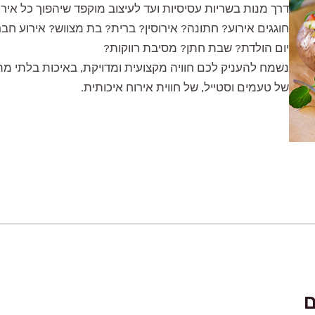
דרך מנות בשריות עסיסיות ועד לעיצוב מוקפד שיהפוך כל איר
חוגגים אירוע? חתונה? אירוסין? ברית? בת מצווש? אירוע חב
יום הולדת? שבת חתן? מסיבת רווקות?
נשמח להעניק לכם חוויה מקצועית ומדויקת, באיכות בלתי מ
של טעמים וסטייל, של חווית אירוח איכותית.
ם