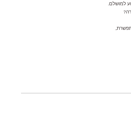
וע למושלם.
רה?
תפשרת,