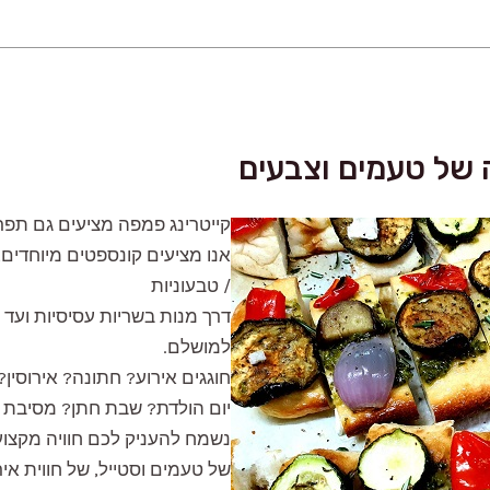
ה של טעמים וצבעים
קייטרינג פמפה מציעים גם תפריט
אנו מציעים קונספטים מיוחדים, 
/ טבעוניות
דרך מנות בשריות עסיסיות ועד 
למושלם.
חוגגים אירוע? חתונה? אירוסין
יום הולדת? שבת חתן? מסיבת ר
נשמח להעניק לכם חוויה מקצוע
של טעמים וסטייל, של חווית איר