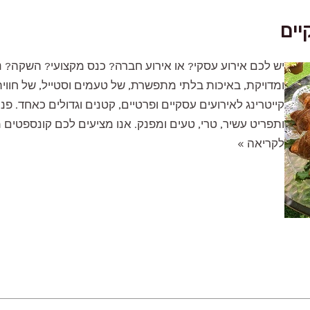
יים
יש לכם אירוע עסקי? או אירוע חברה? כנס מקצועי? השקה? 
ומדויקת, באיכות בלתי מתפשרת, של טעמים וסטייל, של חווית 
קייטרינג לאירועים עסקיים ופרטיים, קטנים וגדולים כאחד. פנו 
ותפריט עשיר, טרי, טעים ומפנק. אנו מציעים לכם קונספטים מ
קייטרינג
לקריאה »
לאירועים
עסקיים