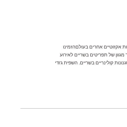
ת אקזוטיים אחרים בעולםהזמינו
 מגוון של תפריטים בשריים לאירוע
ות קולינריים בשריים. השפית ג'ודי