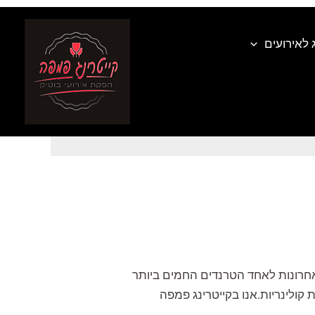
 לאירועים
קייטרינג איטלקי
ם האחרונות לאחד הטרנדים החמים ביותר
 קולינריות.אנו בקייטרינג פמפה
…