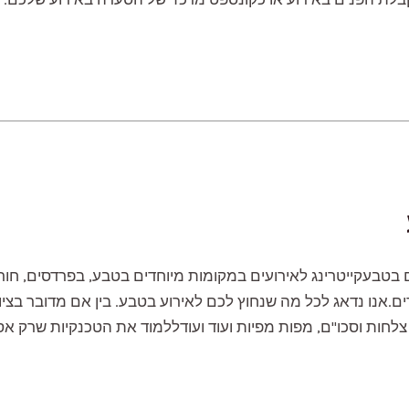
ם בטבעקייטרינג לאירועים במקומות מיוחדים בטבע, בפרדסים, חורש
ם.אנו נדאג לכל מה שנחוץ לכם לאירוע בטבע. בין אם מדובר בציו
לחות וסכו"ם, מפות מפיות ועוד ועודללמוד את הטכנקיות שרק אסא