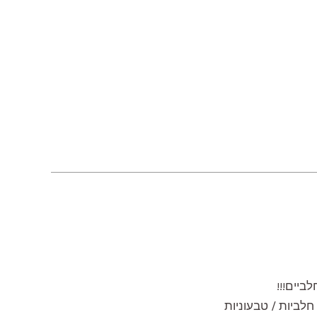
ביים!!!
חלביות / טבעוניות