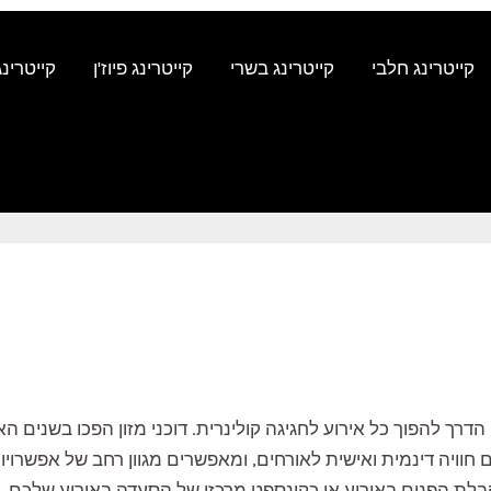
קייטרינג חלבי
קייטרינג בשרי
קייטרינג פיוז'ן
קייטרינג
עים הדרך להפוך כל אירוע לחגיגה קולינרית. דוכני מזון הפכו בשני
 חוויה דינמית ואישית לאורחים, ומאפשרים מגוון רחב של אפשרויות
 בקבלת הפנים באירוע או כקונספט מרכזי של הסעדה באירוע שלכם. 