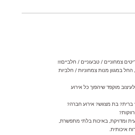
ים צמחוניים / טבעוניים / חלביים!!!
החל במגוון מנות צמחוניות / חלביות
לעיצוב מוקפד שיהפוך כל אירוע
? ברית? בת מצווש? אירוע חברה?
ווקות?
ית ומדויקת, באיכות בלתי מתפשרת,
וח איכותית.