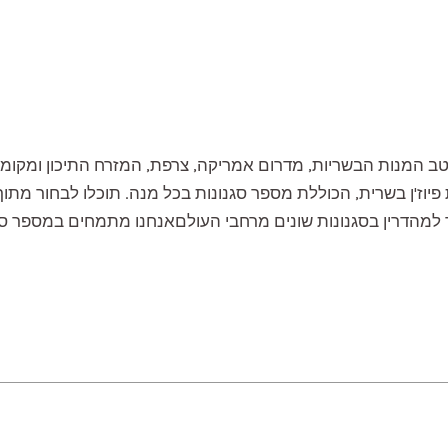
ב המנות הבשריות, מדרום אמריקה, צרפת, המזרח התיכון ומקומו
יוז'ן בשרית, הכוללת מספר סגנונות בכל מנה. תוכלו לבחור מתוך
מהדרין בסגנונות שונים מרחבי העולםאנחנו מתמחים במספר סגנונ