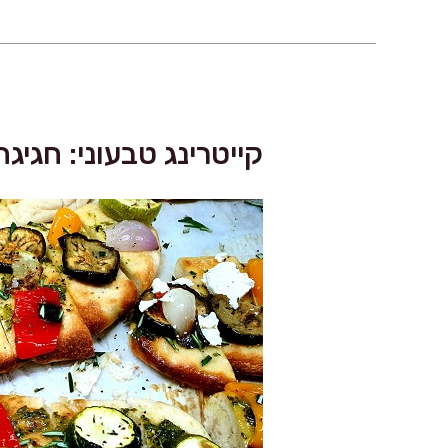
קייטרינג טבעוני: חגיג