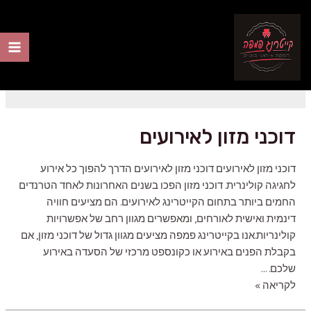
ילוג
תוכן
פינגר פוד
ain
nu
דוכני מזון לאירועים
דוכני מזון לאירועים דוכני מזון לאירועים הדרך להפוך כל אירוע
לחגיגה קולינרית. דוכני מזון הפכו בשנים האחרונות לאחד הטרנדים
החמים ביותר בתחום הקייטרינג לאירועים. הם מציעים חוויה
דינמית ואישית לאורחים, ומאפשרים מגוון רחב של אפשרויות
קולינריות.אנו בקייטרינג פמפה מציעים מגוון גדול של דוכני מזון, אם
בקבלת הפנים באירוע או כקונספט מרכזי של הסעדה באירוע
שלכם. …
דוכני
לקריאה »
מזון