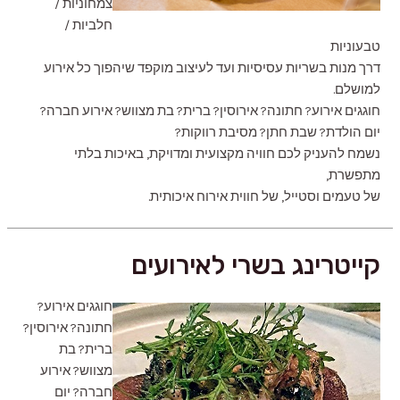
צמחוניות /
חלביות /
טבעוניות
דרך מנות בשריות עסיסיות ועד לעיצוב מוקפד שיהפוך כל אירוע
למושלם.
חוגגים אירוע? חתונה? אירוסין? ברית? בת מצווש? אירוע חברה?
יום הולדת? שבת חתן? מסיבת רווקות?
נשמח להעניק לכם חוויה מקצועית ומדויקת, באיכות בלתי
מתפשרת,
של טעמים וסטייל, של חווית אירוח איכותית.
קייטרינג בשרי לאירועים
חוגגים אירוע?
חתונה? אירוסין?
ברית? בת
מצווש? אירוע
חברה? יום