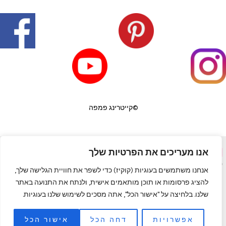
©קייטרינג פמפה
אנו מעריכים את הפרטיות שלך
פורטל יופי בראש
|
שף פרטי לאירועים
|
המגזין למעצבי שיער
|
פאות
|
קורס לבניית ציפורניים
|
תאורה לבית
|
כסאות בר
|
מדיניות פרטיות
אנחנו משתמשים בעוגיות (קוקיז) כדי לשפר את חוויית הגלישה שלך,
להציג פרסומות או תוכן מותאמים אישית, ולנתח את התנועה באתר
שלנו. בלחיצה על "אישור הכל", אתה מסכים לשימוש שלנו בעוגיות.
אפשרויות
דחה הכל
אישור הכל