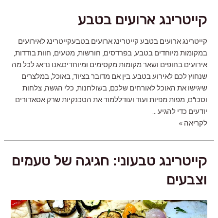
לאירועים
קייטרינג ארועים בטבע
קייטרינג ארועים בטבע קייטרינג ארועים בטבעקייטרינג לאירועים
במקומות מיוחדים בטבע, בפרדסים, חורשות, מטעים, חוות בודדות,
אירועים בחופים ושאר מקומות מקסימים ומיוחדים.אנו נדאג לכל מה
שנחוץ לכם לאירוע בטבע. בין אם מדובר בציוד, באוכל, במלצרים
שיגישו את האוכל לאורחים שלכם, בשולחנות, כלי הגשה, צלחות
וסכו"ם, מפות מפיות ועוד ועודללמוד את הטכנקיות שרק אסאדורים
יודעים כדי להגיע …
קייטרינג
לקריאה »
ארועים
בטבע
קייטרינג טבעוני: חגיגה של טעמים
וצבעים