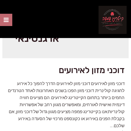
ילוג
תוכן
סדנאות אסאדו
ain
ארגנטינאי
nu
דוכני מזון לאירועים
דוכני מזון לאירועים דוכני מזון לאירועים הדרך להפוך כל אירוע
לחגיגה קולינרית. דוכני מזון הפכו בשנים האחרונות לאחד הטרנדים
החמים ביותר בתחום הקייטרינג לאירועים. הם מציעים חוויה
דינמית ואישית לאורחים, ומאפשרים מגוון רחב של אפשרויות
קולינריות.אנו בקייטרינג פמפה מציעים מגוון גדול של דוכני מזון, אם
בקבלת הפנים באירוע או כקונספט מרכזי של הסעדה באירוע
שלכם. …