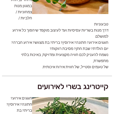
במגוון מנות
צמחוניות /
חלביות /
טבעוניות
דרך מנות בשריות עסיסיות ועד לעיצוב מוקפד שיהפוך כל אירוע
למושלם.
חוגגים אירוע? חתונה? אירוסין? ברית? בת מצווש? אירוע חברה?
יום הולדת? שבת חתן? מסיבת רווקות?
נשמח להעניק לכם חוויה מקצועית ומדויקת, באיכות בלתי
מתפשרת,
של טעמים וסטייל, של חווית אירוח איכותית.
קייטרינג בשרי לאירועים
חוגגים אירוע?
חתונה? אירוסין?
ברית? בת