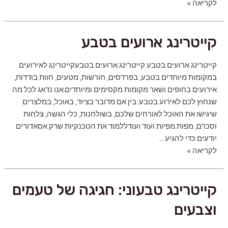
דוכני
לקריאה »
מזון
לאירועים
קייטרינג ארועים בטבע
קייטרינג ארועים בטבע קייטרינג ארועים בטבעקייטרינג לאירועים
במקומות מיוחדים בטבע, בפרדסים, חורשות, מטעים, חוות בודדות,
אירועים בחופים ושאר מקומות מקסימים ומיוחדים.אנו נדאג לכל מה
שנחוץ לכם לאירוע בטבע. בין אם מדובר בציוד, באוכל, במלצרים
שיגישו את האוכל לאורחים שלכם, בשולחנות, כלי הגשה, צלחות
וסכו"ם, מפות מפיות ועוד ועודללמוד את הטכנקיות שרק אסאדורים
יודעים כדי להגיע …
קייטרינג
לקריאה »
ארועים
בטבע
קייטרינג טבעוני: חגיגה של טעמים
וצבעים