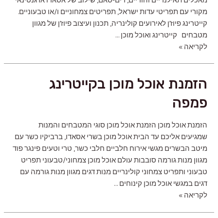
מאכלים תאילנדיים והודיים, דים-סאם, שילוב של אסאדו ארגנטינאי
מקורי עם תפריטי עדות ישראל, תפריטים צמחוניים ו/או טבעוניים.
קייטרינג פיוז'ן לאירועים קולינריה, תכנון ועיצוב פיוז'ן של מגוון
מטבחים קייטרינג ואוכל מוכן …
קייטרינג
לקריאה »
פיוז'ן
לאירועים
הזמנת אוכל מוכן בקייטרינג
פמפה
הזמנת אוכל מוכן הזמנת אוכל מוכן סוגי המטבחים והמנות
שמגיעים אליכם עד הבית אוכל מוכן בשרי אסאדו, ברביקיו כשר עם
מיטב הבשרים מגשי אירוח חלביים חלבי כשר, טרי וטעים פינגר פוד
מגוון מנות גורמה סובבות עולם אוכל מוכן צמחוני/טבעוני תפריט
טבעוני ותפריט צמחוני קולינריים מנות דגים מגוון מנות גורמה עם
דגים במגשי אוכל מוכן קינוחים …
הזמנת
לקריאה »
אוכל