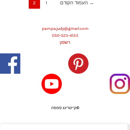
Posts
→
העמוד הקודם
1
2
pagination
pampa.judy@gmail.com
050-523-4133
רשפון
©קייטרינג פמפה