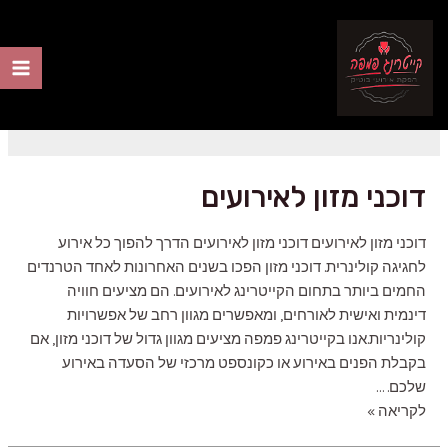
ילוג
תוכן
אסאדו לאירועים
ain
nu
דוכני מזון לאירועים
דוכני מזון לאירועים דוכני מזון לאירועים הדרך להפוך כל אירוע
לחגיגה קולינרית. דוכני מזון הפכו בשנים האחרונות לאחד הטרנדים
החמים ביותר בתחום הקייטרינג לאירועים. הם מציעים חוויה
דינמית ואישית לאורחים, ומאפשרים מגוון רחב של אפשרויות
קולינריות.אנו בקייטרינג פמפה מציעים מגוון גדול של דוכני מזון, אם
בקבלת הפנים באירוע או כקונספט מרכזי של הסעדה באירוע
שלכם. …
דוכני
לקריאה »
מזון