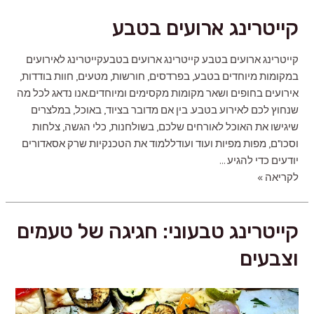
לאירועים
קייטרינג ארועים בטבע
קייטרינג ארועים בטבע קייטרינג ארועים בטבעקייטרינג לאירועים
במקומות מיוחדים בטבע, בפרדסים, חורשות, מטעים, חוות בודדות,
אירועים בחופים ושאר מקומות מקסימים ומיוחדים.אנו נדאג לכל מה
שנחוץ לכם לאירוע בטבע. בין אם מדובר בציוד, באוכל, במלצרים
שיגישו את האוכל לאורחים שלכם, בשולחנות, כלי הגשה, צלחות
וסכו"ם, מפות מפיות ועוד ועודללמוד את הטכנקיות שרק אסאדורים
יודעים כדי להגיע …
קייטרינג
לקריאה »
ארועים
בטבע
קייטרינג טבעוני: חגיגה של טעמים
וצבעים