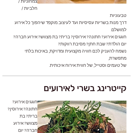
צמחוניות /
חלביות /
טבעוניות
דרך מנות בשריות עסיסיות ועד לעיצוב מוקפד שיהפוך כל אירוע
למושלם.
חוגגים אירוע? חתונה? אירוסין? ברית? בת מצווש? אירוע חברה?
יום הולדת? שבת חתן? מסיבת רווקות?
נשמח להעניק לכם חוויה מקצועית ומדויקת, באיכות בלתי
מתפשרת,
של טעמים וסטייל, של חווית אירוח איכותית.
קייטרינג בשרי לאירועים
חוגגים אירוע?
חתונה? אירוסין?
ברית? בת
מצווש? אירוע
חברה? יום