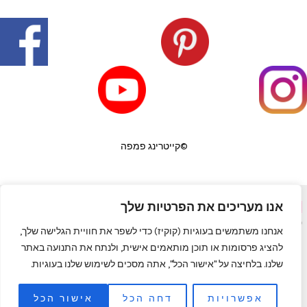
©קייטרינג פמפה
אנו מעריכים את הפרטיות שלך
פורטל יופי בראש
|
שף פרטי לאירועים
|
המגזין למעצבי שיער
|
פאות
|
קורס לבניית ציפורניים
|
תאורה לבית
|
כסאות בר
|
מדיניות פרטיות
אנחנו משתמשים בעוגיות (קוקיז) כדי לשפר את חוויית הגלישה שלך,
להציג פרסומות או תוכן מותאמים אישית, ולנתח את התנועה באתר
שלנו. בלחיצה על "אישור הכל", אתה מסכים לשימוש שלנו בעוגיות.
אפשרויות
דחה הכל
אישור הכל