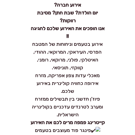
אירוע חברה?
יום הולדת? שבת חתן? מסיבת
רווקות?
אנו הופכים את האירוע שלכם לחגיגה
!!
אירוע בטעמים וניחוחות של המטבח
הפרסי, העיראקי, המרוקאי, ההודי,
האיטלקי, פולני, מרוקאי, רומני,
קווקזי, תוניסאי.
מאכלי עדות צפון אפריקה, מזרח
אירופה כחוויה קולינרית באירוע
שלכם.
פיוז'ן חדשני בין תבשילים ממזרח
ומערב לטרנדים עדכניים בקולינריה
הישראלית.
קייטרינג פמפה מרים לכם את האירוע
פינגר פוד מעוצבים בטעמים