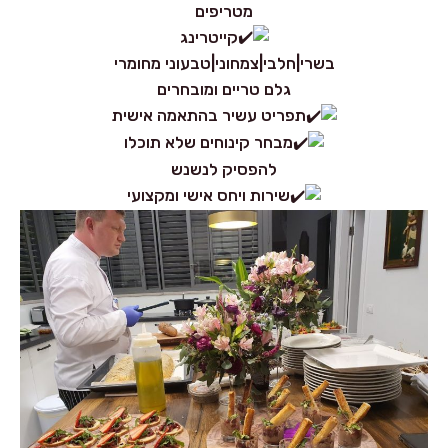
מטריפים
קייטרינג
בשרי|חלבי|צמחוני|טבעוני מחומרי
גלם טריים ומובחרים
תפריט עשיר בהתאמה אישית
מבחר קינוחים שלא תוכלו
להפסיק לנשנש
שירות ויחס אישי ומקצועי