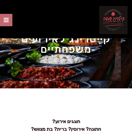
ילוג
תוכן
ain
קייטרינג לאירועים
nu
משפחתיים
חוגגים אירוע?
חתונה? אירוסין? ברית? בת מצווש?