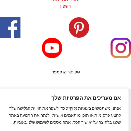
רשפון
©קייטרינג פמפה
אנו מעריכים את הפרטיות שלך
פורטל יופי בראש
|
שף פרטי לאירועים
|
המגזין למעצבי שיער
|
פאות
|
קורס לבניית ציפורניים
|
תאורה לבית
|
כסאות בר
|
מדיניות פרטיות
אנחנו משתמשים בעוגיות (קוקיז) כדי לשפר את חוויית הגלישה שלך,
להציג פרסומות או תוכן מותאמים אישית, ולנתח את התנועה באתר
שלנו. בלחיצה על "אישור הכל", אתה מסכים לשימוש שלנו בעוגיות.