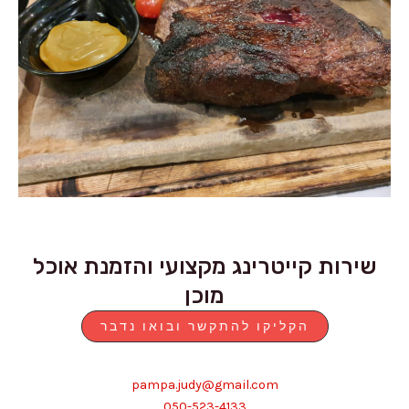
שירות קייטרינג מקצועי והזמנת אוכל
מוכן
הקליקו להתקשר ובואו נדבר
pampa.judy@gmail.com
050-523-4133