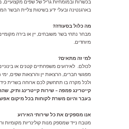
בכשרות ובמומחיות גריל של שפים מקצועיים, מ
בארגנטינה ובעלי ידע בשיטות צליית הבשר המס
מה כלול בסעודה?
מבחר נתחי בשר משובחים, יין או בירה מקומיים
מיוחדים.
למי זה מתאים?
לכולם. לאירועים משפחתיים קטנים או בינוניים,
מפגשי חברים, הרצאות יין והרצאות שפים, ימי
ולכל מקרה בו תתחשק לכם ארוחה בשרית כיד 
קייטרינג פמפה – שירות קייטרינג ותיק, ש
בעבר והיום משרת לקוחות בכל מיקום אפשר
אנו מספקים את כל שירותי האירוע
מטבח נייד שמספק מנות קולינריות מקומיות ורח