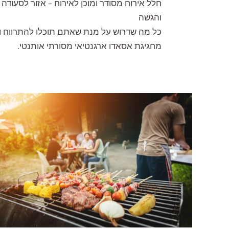
חלל אירוח מסודר ומוכן לאירוח – אזור לסעודה 
והגשה
כל מה שדרוש על מנת שאתם תוכלו להתרווח ו
מחגיגת אסאדו ארגנטיאי מסורתי אותנטי.
אסאדו ארגנטינאי מסורתי, קייטרינג פמפה