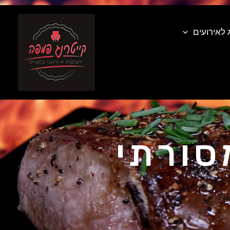
 לאירועים
סורתי