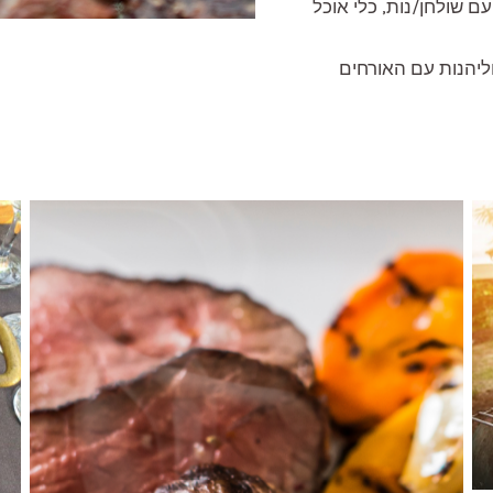
עם שולחן/נות, כלי אוכל
ליהנות עם האורחים