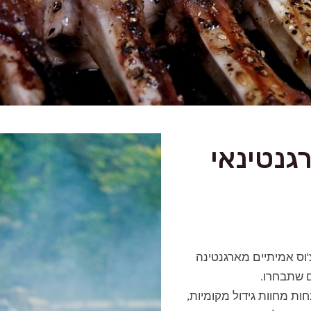
גנטינאי
צ'וס אמיתיים מארגנטינה
ם שתבחרו.
ת מחוות גידול מקומיות,